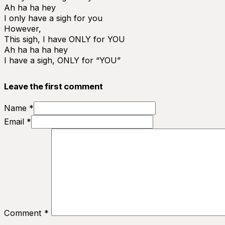
Ah ha ha hey
I only have a sigh for you
However,
This sigh, I have ONLY for YOU
Ah ha ha ha hey
I have a sigh, ONLY for “YOU”
Leave the first comment
Name *
Email *
Comment
*