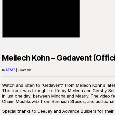
STAFF
By
| 2 years ago
Watch and listen to “Gedavent” from Meilech Kohn’s late
This track was brought to life by Meilech and Gershy S
in just one day, between Mincha and Maariv. The video fe
Chaim Moshkowitz from Benhesh Studios, and additional 
Special thanks to DeeJay and Advance Builders for their