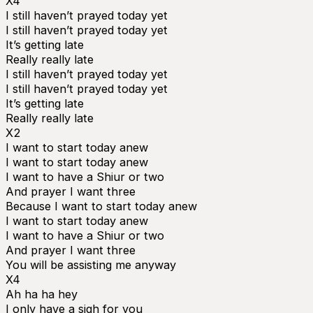
X4
I still haven’t prayed today yet
I still haven’t prayed today yet
It’s getting late
Really really late
I still haven’t prayed today yet
I still haven’t prayed today yet
It’s getting late
Really really late
X2
I want to start today anew
I want to start today anew
I want to have a Shiur or two
And prayer I want three
Because I want to start today anew
I want to start today anew
I want to have a Shiur or two
And prayer I want three
You will be assisting me anyway
X4
Ah ha ha hey
I only have a sigh for you