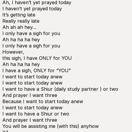
Ah, I haven’t yet prayed today
I haven’t yet prayed today
It’s getting late
Really really late
Ah ah ah hey…
I only have a sigh for you
Ah ha ha ha hey
I only have a sigh for you
However,
this sigh, I have ONLY for YOU
Ah ha ha ha hey
I have a sigh, ONLY for “YOU”
I want to start today anew
I want to start today anew
I want to have a Shiur (daily study partner ) or two
And prayer I want three
Because I want to start today anew
I want to start today anew
I want to have a Shiur or two
And prayer I want three
You will be assisting me (with this) anyhow