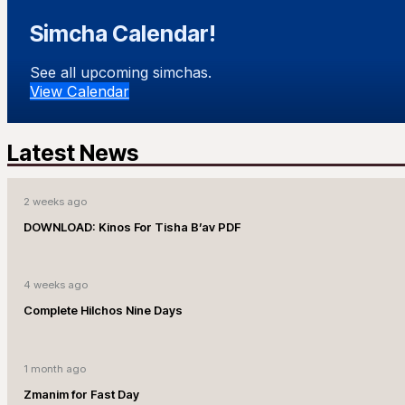
Simcha Calendar!
See all upcoming simchas.
View Calendar
Latest News
2 weeks ago
DOWNLOAD: Kinos For Tisha B’av PDF
4 weeks ago
Complete Hilchos Nine Days
1 month ago
Zmanim for Fast Day