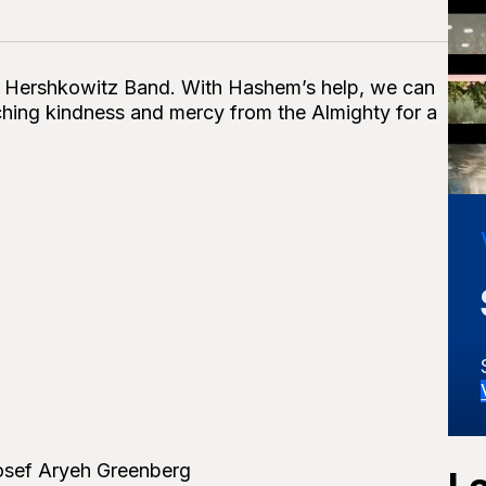
endy Hershkowitz Band. With Hashem’s help, we can
hing kindness and mercy from the Almighty for a
Yosef Aryeh Greenberg