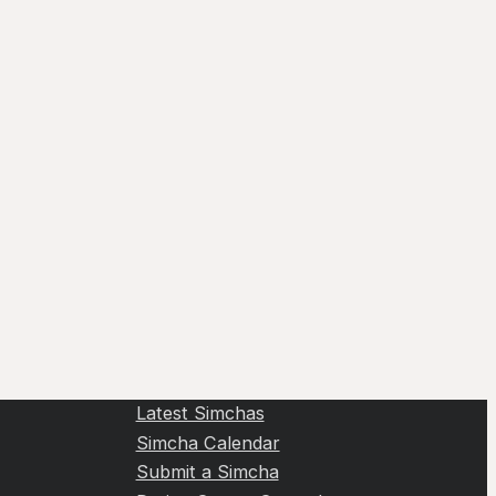
Latest Simchas
Simcha Calendar
Submit a Simcha