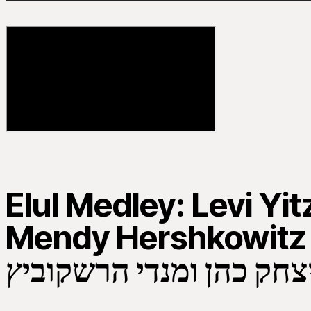
Elul Medley: Levi Y
Mendy Hershkowitz Band | ול
יצחק כהן ומנדי הרשקוביץ