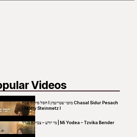
opular Videos
חסל סידור פסח I מוטי שטיינמץ Chasal Sidur Pesach
I Motty Steinmetz I
מי יודע – צביקה בנדר | Mi Yodea – Tzvika Bender