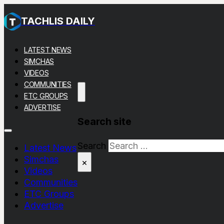
TACHLIS DAILY
LATEST NEWS
SIMCHAS
VIDEOS
COMMUNITIES
ETC GROUPS
ADVERTISE
Search site
Search
Latest News
Simchas
×
Videos
Communities
ETC Groups
Advertise