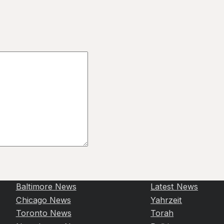
Baltimore News
Latest News
Chicago News
Yahrzeit
Toronto News
Torah