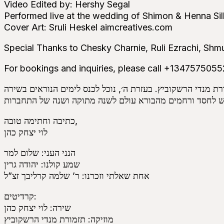
Video Edited by: Hershy Segal
Performed live at the wedding of Shimon & Henna Sil
Cover Art: Sruli Heskel aimcreatives.com
Special Thanks to Chesky Charnie, Ruli Ezrachi, Shmu
For bookings and inquiries, please call +1347575
‎כתיבה וחתימה טובה,
‎לוי יצחק כהן
‎הנני העני: שלום למר
‎שמע קולנו: יהודה גרין
‎אחת שאלתי וזכרנו: ר’ שלמה קרליבך זצ”ל
‎קרדיטים:
‎שירה: לוי יצחק כהן
‎מוזיקה: תזמורת מנדי הרשקוביץ